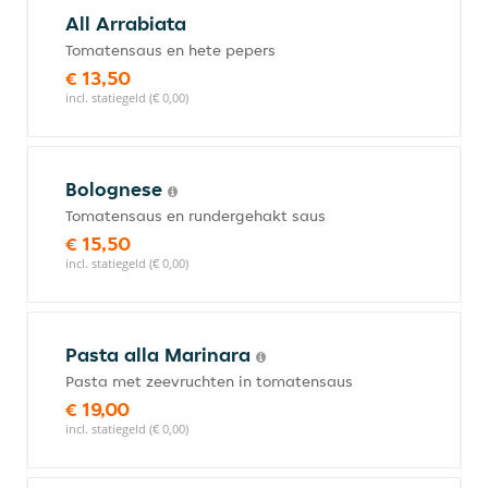
All Arrabiata
Tomatensaus en hete pepers
€ 13,50
incl. statiegeld (€ 0,00)
Bolognese
Tomatensaus en rundergehakt saus
€ 15,50
incl. statiegeld (€ 0,00)
Pasta alla Marinara
Pasta met zeevruchten in tomatensaus
€ 19,00
incl. statiegeld (€ 0,00)