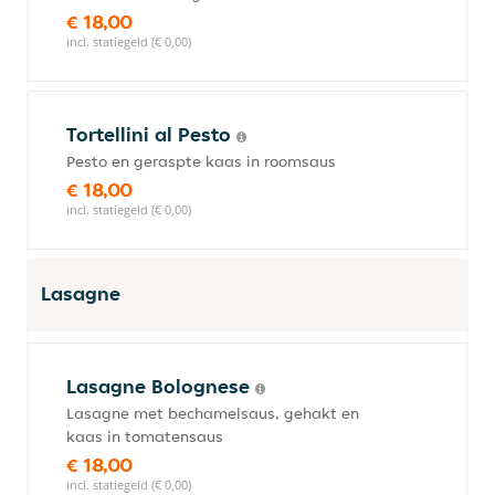
€ 18,00
incl. statiegeld (€ 0,00)
Tortellini al Pesto
Pesto en geraspte kaas in roomsaus
€ 18,00
incl. statiegeld (€ 0,00)
Lasagne
Lasagne Bolognese
Lasagne met bechamelsaus, gehakt en
kaas in tomatensaus
€ 18,00
incl. statiegeld (€ 0,00)