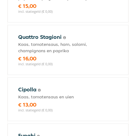
€ 15,00
incl. statiegeld (€ 0,00)
Quattro Stagioni
Kaas, tomatensaus, ham, salami,
champignons en paprika
€ 16,00
incl. statiegeld (€ 0,00)
Cipolla
Kaas, tomatensaus en uien
€ 13,00
incl. statiegeld (€ 0,00)
Funghi