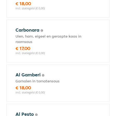
€ 18,00
incl. statiegeld (€ 0,00)
Carbonara
Uien, ham, eigeel en geraspte kaas in
roomsaus
€ 17,00
incl. statiegeld (€ 0,00)
Al Gamberi
Garnalen in tomatensaus
€ 18,00
incl. statiegeld (€ 0,00)
Al Pesto