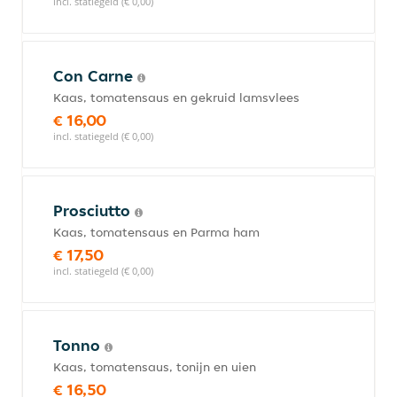
incl. statiegeld (€ 0,00)
Con Carne
Kaas, tomatensaus en gekruid lamsvlees
€ 16,00
incl. statiegeld (€ 0,00)
Prosciutto
Kaas, tomatensaus en Parma ham
€ 17,50
incl. statiegeld (€ 0,00)
Tonno
Kaas, tomatensaus, tonijn en uien
€ 16,50