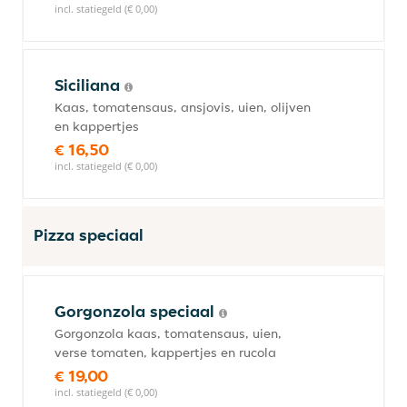
incl. statiegeld (€ 0,00)
Siciliana
Kaas, tomatensaus, ansjovis, uien, olijven
en kappertjes
€ 16,50
incl. statiegeld (€ 0,00)
Pizza speciaal
Gorgonzola speciaal
Gorgonzola kaas, tomatensaus, uien,
verse tomaten, kappertjes en rucola
€ 19,00
incl. statiegeld (€ 0,00)