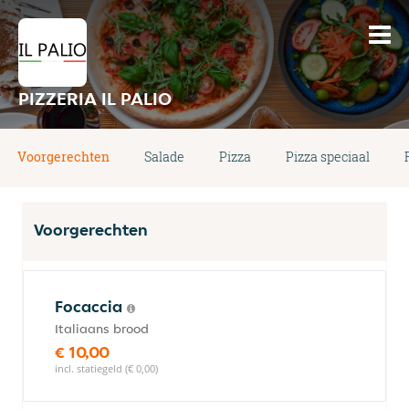
PIZZERIA IL PALIO
Voorgerechten
Salade
Pizza
Pizza speciaal
Voorgerechten
Focaccia
Italiaans brood
€ 10,00
incl. statiegeld (€ 0,00)