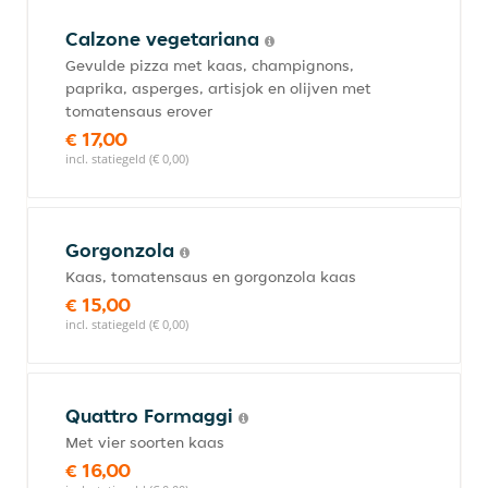
Calzone vegetariana
Gevulde pizza met kaas, champignons,
paprika, asperges, artisjok en olijven met
tomatensaus erover
€ 17,00
incl. statiegeld (€ 0,00)
Gorgonzola
Kaas, tomatensaus en gorgonzola kaas
€ 15,00
incl. statiegeld (€ 0,00)
Quattro Formaggi
Met vier soorten kaas
€ 16,00