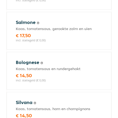
incl. statiegeld (€ 0,00)
Salmone
Kaas, tomatensaus, gerookte zalm en uien
€ 17,50
incl. statiegeld (€ 0,00)
Bolognese
Kaas, tomatensaus en rundergehakt
€ 14,50
incl. statiegeld (€ 0,00)
Silvana
Kaas, tomatensaus, ham en champignons
€ 14,50