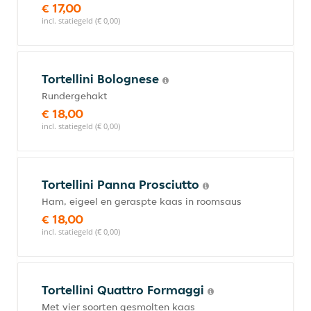
€ 17,00
incl. statiegeld (€ 0,00)
Tortellini Bolognese
Rundergehakt
€ 18,00
incl. statiegeld (€ 0,00)
Tortellini Panna Prosciutto
Ham, eigeel en geraspte kaas in roomsaus
€ 18,00
incl. statiegeld (€ 0,00)
Tortellini Quattro Formaggi
Met vier soorten gesmolten kaas