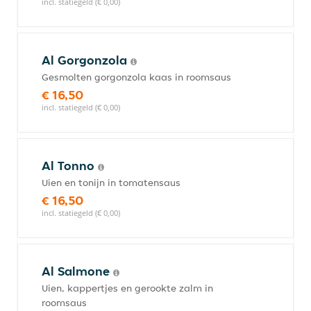
incl. statiegeld (€ 0,00)
Al Gorgonzola
Gesmolten gorgonzola kaas in roomsaus
€ 16,50
incl. statiegeld (€ 0,00)
Al Tonno
Uien en tonijn in tomatensaus
€ 16,50
incl. statiegeld (€ 0,00)
Al Salmone
Uien, kappertjes en gerookte zalm in
roomsaus