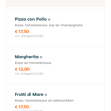
Pizza con Pollo
Kaas, tomatensaus, kip en champignons
€ 17,50
incl. statiegeld (€ 0,00)
Margherita
Kaas en tomatensaus
€ 12,00
incl. statiegeld (€ 0,00)
Frutti di Mare
Kaas, tomatensaus en zeevruchten
€ 17,50