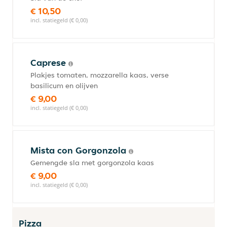
€ 10,50
incl. statiegeld (€ 0,00)
Caprese
Plakjes tomaten, mozzarella kaas, verse
basilicum en olijven
€ 9,00
incl. statiegeld (€ 0,00)
Mista con Gorgonzola
Gemengde sla met gorgonzola kaas
€ 9,00
incl. statiegeld (€ 0,00)
Pizza