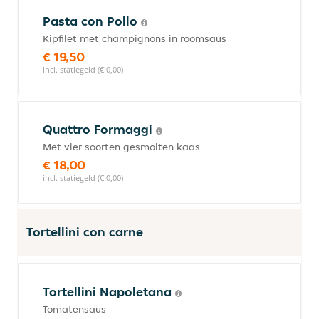
Pasta con Pollo
Kipfilet met champignons in roomsaus
€ 19,50
incl. statiegeld (€ 0,00)
Quattro Formaggi
Met vier soorten gesmolten kaas
€ 18,00
incl. statiegeld (€ 0,00)
Tortellini con carne
Tortellini Napoletana
Tomatensaus