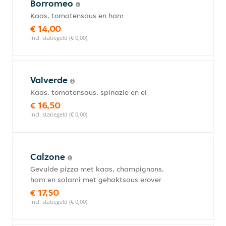
Borromeo
Kaas, tomatensaus en ham
€ 14,00
incl. statiegeld (€ 0,00)
Valverde
Kaas, tomatensaus, spinazie en ei
€ 16,50
incl. statiegeld (€ 0,00)
Calzone
Gevulde pizza met kaas, champignons,
ham en salami met gehaktsaus erover
€ 17,50
incl. statiegeld (€ 0,00)