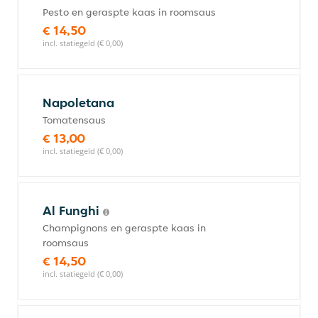
Pesto en geraspte kaas in roomsaus
€ 14,50
incl. statiegeld (€ 0,00)
Napoletana
Tomatensaus
€ 13,00
incl. statiegeld (€ 0,00)
Al Funghi
Champignons en geraspte kaas in
roomsaus
€ 14,50
incl. statiegeld (€ 0,00)