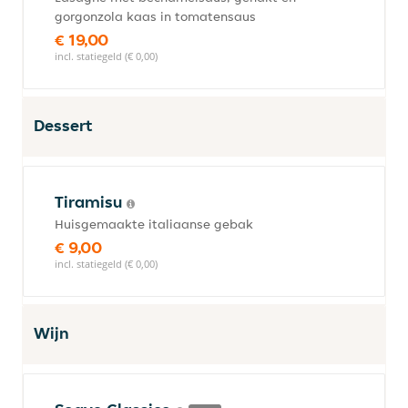
gorgonzola kaas in tomatensaus
€ 19,00
incl. statiegeld (€ 0,00)
Dessert
Tiramisu
Huisgemaakte italiaanse gebak
€ 9,00
incl. statiegeld (€ 0,00)
Wijn