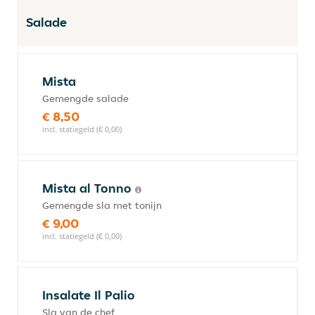
Salade
Mista
Gemengde salade
€ 8,50
incl. statiegeld (€ 0,00)
Mista al Tonno
Gemengde sla met tonijn
€ 9,00
incl. statiegeld (€ 0,00)
Insalate Il Palio
Sla van de chef