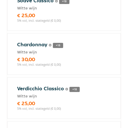
Soave Classico
+18
Witte wijn
€ 25,00
5% vol, incl. statiegeld (€ 0,00)
Chardonnay
+18
Witte wijn
€ 30,00
5% vol, incl. statiegeld (€ 0,00)
Verdicchio Classico
+18
Witte wijn
€ 25,00
5% vol, incl. statiegeld (€ 0,00)