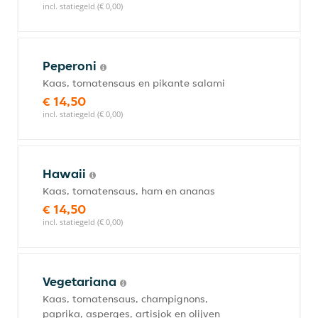
incl. statiegeld (€ 0,00)
Peperoni
Kaas, tomatensaus en pikante salami
€ 14,50
incl. statiegeld (€ 0,00)
Hawaii
Kaas, tomatensaus, ham en ananas
€ 14,50
incl. statiegeld (€ 0,00)
Vegetariana
Kaas, tomatensaus, champignons,
paprika, asperges, artisjok en olijven