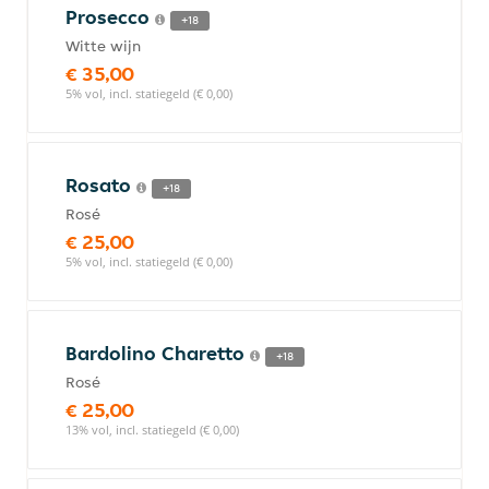
Prosecco
+18
Witte wijn
€ 35,00
5% vol, incl. statiegeld (€ 0,00)
Rosato
+18
Rosé
€ 25,00
5% vol, incl. statiegeld (€ 0,00)
Bardolino Charetto
+18
Rosé
€ 25,00
13% vol, incl. statiegeld (€ 0,00)