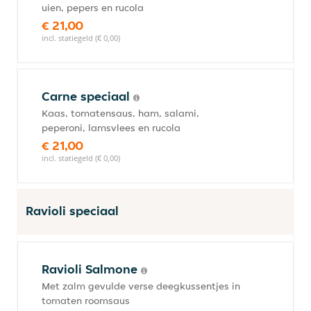
uien, pepers en rucola
€ 21,00
incl. statiegeld (€ 0,00)
Carne speciaal
Kaas, tomatensaus, ham, salami,
peperoni, lamsvlees en rucola
€ 21,00
incl. statiegeld (€ 0,00)
Ravioli speciaal
Ravioli Salmone
Met zalm gevulde verse deegkussentjes in
tomaten roomsaus