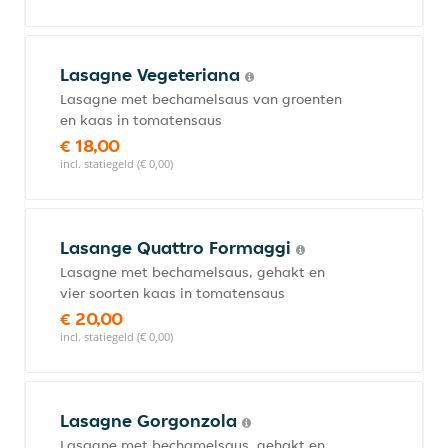
Lasagne Vegeteriana
Lasagne met bechamelsaus van groenten
en kaas in tomatensaus
€ 18,00
incl. statiegeld (€ 0,00)
Lasange Quattro Formaggi
Lasagne met bechamelsaus, gehakt en
vier soorten kaas in tomatensaus
€ 20,00
incl. statiegeld (€ 0,00)
Lasagne Gorgonzola
Lasagne met bechamelsaus, gehakt en