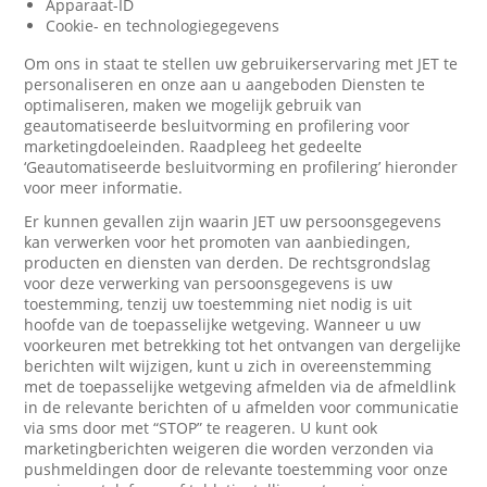
Apparaat-ID
Cookie- en technologiegegevens
Om ons in staat te stellen uw gebruikerservaring met JET te
personaliseren en onze aan u aangeboden Diensten te
optimaliseren, maken we mogelijk gebruik van
geautomatiseerde besluitvorming en profilering voor
marketingdoeleinden. Raadpleeg het gedeelte
‘Geautomatiseerde besluitvorming en profilering’ hieronder
voor meer informatie.
Er kunnen gevallen zijn waarin JET uw persoonsgegevens
kan verwerken voor het promoten van aanbiedingen,
producten en diensten van derden. De rechtsgrondslag
voor deze verwerking van persoonsgegevens is uw
toestemming, tenzij uw toestemming niet nodig is uit
hoofde van de toepasselijke wetgeving. Wanneer u uw
voorkeuren met betrekking tot het ontvangen van dergelijke
berichten wilt wijzigen, kunt u zich in overeenstemming
met de toepasselijke wetgeving afmelden via de afmeldlink
in de relevante berichten of u afmelden voor communicatie
via sms door met “STOP” te reageren. U kunt ook
marketingberichten weigeren die worden verzonden via
pushmeldingen door de relevante toestemming voor onze