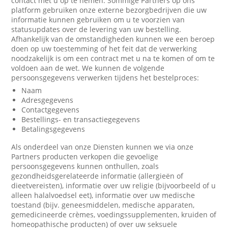
contact met u op te nemen. Sommige Partners op ons
platform gebruiken onze externe bezorgbedrijven die uw
informatie kunnen gebruiken om u te voorzien van
statusupdates over de levering van uw bestelling.
Afhankelijk van de omstandigheden kunnen we een beroep
doen op uw toestemming of het feit dat de verwerking
noodzakelijk is om een contract met u na te komen of om te
voldoen aan de wet. We kunnen de volgende
persoonsgegevens verwerken tijdens het bestelproces:
Naam
Adresgegevens
Contactgegevens
Bestellings- en transactiegegevens
Betalingsgegevens
Als onderdeel van onze Diensten kunnen we via onze
Partners producten verkopen die gevoelige
persoonsgegevens kunnen onthullen, zoals
gezondheidsgerelateerde informatie (allergieën of
dieetvereisten), informatie over uw religie (bijvoorbeeld of u
alleen halalvoedsel eet), informatie over uw medische
toestand (bijv. geneesmiddelen, medische apparaten,
gemedicineerde crèmes, voedingssupplementen, kruiden of
homeopathische producten) of over uw seksuele