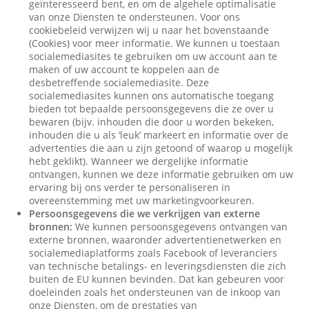
geïnteresseerd bent, en om de algehele optimalisatie
van onze Diensten te ondersteunen. Voor ons
cookiebeleid verwijzen wij u naar het bovenstaande
(Cookies) voor meer informatie. We kunnen u toestaan
socialemediasites te gebruiken om uw account aan te
maken of uw account te koppelen aan de
desbetreffende socialemediasite. Deze
socialemediasites kunnen ons automatische toegang
bieden tot bepaalde persoonsgegevens die ze over u
bewaren (bijv. inhouden die door u worden bekeken,
inhouden die u als ‘leuk’ markeert en informatie over de
advertenties die aan u zijn getoond of waarop u mogelijk
hebt geklikt). Wanneer we dergelijke informatie
ontvangen, kunnen we deze informatie gebruiken om uw
ervaring bij ons verder te personaliseren in
overeenstemming met uw marketingvoorkeuren.
Persoonsgegevens die we verkrijgen van externe
bronnen:
We kunnen persoonsgegevens ontvangen van
externe bronnen, waaronder advertentienetwerken en
socialemediaplatforms zoals Facebook of leveranciers
van technische betalings- en leveringsdiensten die zich
buiten de EU kunnen bevinden. Dat kan gebeuren voor
doeleinden zoals het ondersteunen van de inkoop van
onze Diensten, om de prestaties van