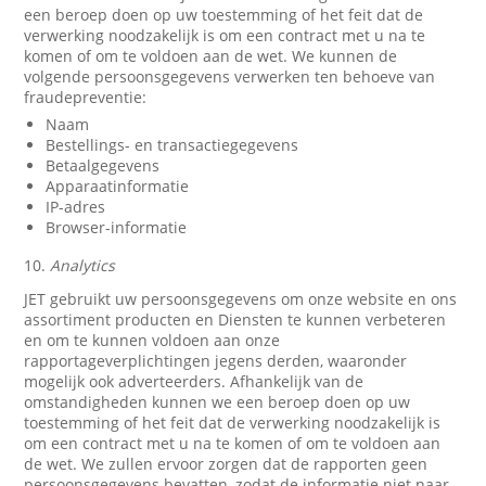
een beroep doen op uw toestemming of het feit dat de
verwerking noodzakelijk is om een contract met u na te
komen of om te voldoen aan de wet. We kunnen de
volgende persoonsgegevens verwerken ten behoeve van
fraudepreventie:
Naam
Bestellings- en transactiegegevens
Betaalgegevens
Apparaatinformatie
IP-adres
Browser-informatie
10.
Analytics
JET gebruikt uw persoonsgegevens om onze website en ons
assortiment producten en Diensten te kunnen verbeteren
en om te kunnen voldoen aan onze
rapportageverplichtingen jegens derden, waaronder
mogelijk ook adverteerders. Afhankelijk van de
omstandigheden kunnen we een beroep doen op uw
toestemming of het feit dat de verwerking noodzakelijk is
om een contract met u na te komen of om te voldoen aan
de wet. We zullen ervoor zorgen dat de rapporten geen
persoonsgegevens bevatten, zodat de informatie niet naar