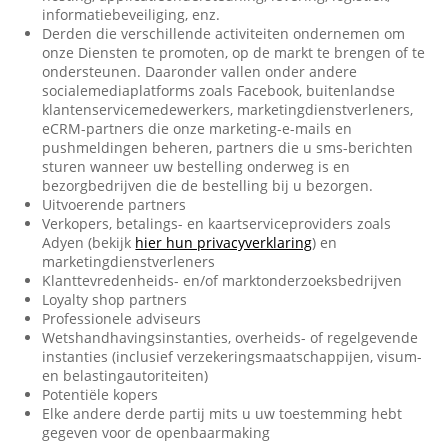
informatiebeveiliging, enz.
Derden die verschillende activiteiten ondernemen om
onze Diensten te promoten, op de markt te brengen of te
ondersteunen. Daaronder vallen onder andere
socialemediaplatforms zoals Facebook, buitenlandse
klantenservicemedewerkers, marketingdienstverleners,
eCRM-partners die onze marketing-e-mails en
pushmeldingen beheren, partners die u sms-berichten
sturen wanneer uw bestelling onderweg is en
bezorgbedrijven die de bestelling bij u bezorgen.
Uitvoerende partners
Verkopers, betalings- en kaartserviceproviders zoals
Adyen (bekijk
hier hun privacyverklaring
) en
marketingdienstverleners
Klanttevredenheids- en/of marktonderzoeksbedrijven
Loyalty shop partners
Professionele adviseurs
Wetshandhavingsinstanties, overheids- of regelgevende
instanties (inclusief verzekeringsmaatschappijen, visum-
en belastingautoriteiten)
Potentiële kopers
Elke andere derde partij mits u uw toestemming hebt
gegeven voor de openbaarmaking