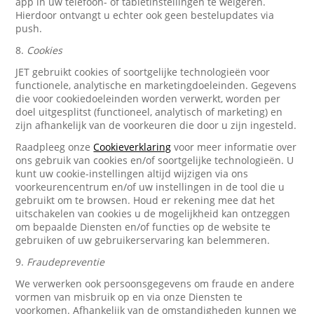
app in uw telefoon- of tabletinstellingen te weigeren.
Hierdoor ontvangt u echter ook geen bestelupdates via
push.
8.
Cookies
JET gebruikt cookies of soortgelijke technologieën voor
functionele, analytische en marketingdoeleinden. Gegevens
die voor cookiedoeleinden worden verwerkt, worden per
doel uitgesplitst (functioneel, analytisch of marketing) en
zijn afhankelijk van de voorkeuren die door u zijn ingesteld.
Raadpleeg onze
Cookieverklaring
voor meer informatie over
ons gebruik van cookies en/of soortgelijke technologieën. U
kunt uw cookie-instellingen altijd wijzigen via ons
voorkeurencentrum en/of uw instellingen in de tool die u
gebruikt om te browsen. Houd er rekening mee dat het
uitschakelen van cookies u de mogelijkheid kan ontzeggen
om bepaalde Diensten en/of functies op de website te
gebruiken of uw gebruikerservaring kan belemmeren.
9.
Fraudepreventie
We verwerken ook persoonsgegevens om fraude en andere
vormen van misbruik op en via onze Diensten te
voorkomen. Afhankelijk van de omstandigheden kunnen we