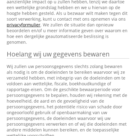
aanzienlijke impact op u zullen hebben, tenzij we daartoe
een wettelijke grondslag hebben en we u hiervan op de
hoogte hebben gesteld. Als u bezwaar wilt maken tegen dit
soort verwerking, kunt u contact met ons opnemen via ons
privacyformulier
. We zullen de situatie dan opnieuw
beoordelen en/of u meer informatie geven over waarom en
hoe een dergelijke geautomatiseerde beslissing is
genomen.
Hoelang wij uw gegevens bewaren
Wij zullen uw persoonsgegevens slechts zolang bewaren
als nodig is om de doeleinden te bereiken waarvoor wij ze
verzameld hebben, met inbegrip van de doeleinden om te
voldoen aan wettelijke, fiscale, boekhoudkundige of
rapportage-eisen. Om de geschikte bewaarperiode voor
persoonsgegevens te bepalen, houden wij rekening met de
hoeveelheid, de aard en de gevoeligheid van de
persoonsgegevens, het potentiële risico van schade door
ongeoorloofd gebruik of openbaarmaking van uw
persoonsgegevens, de doeleinden waarvoor wij uw
persoonsgegevens verwerken en of wij die doeleinden met
andere middelen kunnen bereiken, en de toepasselijke
wettelijke voorschriften.