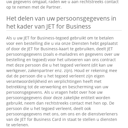
uw gegevens omgaat, raden we u aan rechtstreeks contact
op te nemen met de Partner.
Het delen van uw persoonsgegevens in
het kader van JET for Business
Als u uw JET for Business-tegoed gebruikt om te betalen
voor een bestelling die u via onze Diensten hebt geplaatst
of door de JET for Business-kaart te gebruiken, deelt JET
persoonsgegevens (zoals e-mailadres en gegevens over uw
bestelling en tegoed) voor het uitvoeren van ons contract
met deze persoon die u het tegoed verleent (dit kan uw
werkgever, zakenpartner enz. zijn). Houd er rekening mee
dat de persoon die u het tegoed verleent zijn eigen
verantwoordelijkheid en verplichtingen heeft met
betrekking tot de verwerking en bescherming van uw
persoonsgegevens. Als u vragen hebt over hoe uw
persoonsgegevens door deze zakelijke entiteit worden
gebruikt, neem dan rechtstreeks contact met hen op. De
persoon die u het tegoed verleent, deelt ook
persoonsgegevens met ons, om ons en de dienstverleners
van de JET for Business Card in staat te stellen u diensten
te verlenen.