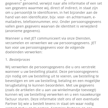
gegevens” genoemd, verwijst naar alle informatie of een set
van gegevens waarmee wij, direct of indirect, in staat zijn
om u persoonlijk te identificeren, in het bijzonder aan de
hand van een identificator, bijv. voor- en achternaam, e-
mailadres, telefoonnummer, enz. Onder persoonsgegevens
vallen geen gegevens waarvan de identiteit is verwijderd
(anonieme gegevens).
Wanneer u met JET communiceert via onze Diensten,
verzamelen en verwerken we uw persoonsgegevens. JET
kan voor uw persoonsgegevens voor de volgende
doeleinden verwerken:
1.
Bestelproces
Wij verwerken de persoonsgegevens die u ons verstrekt
wanneer u uw bestelling plaatst. Deze persoonsgegevens
zijn nodig om uw bestelling uit te voeren, uw bestelling te
bevestigen en om uw bestelling, betaling en een mogelijke
terugbetaling te kunnen beoordelen. Met uw gegevens
(zoals de artikelen die u aan uw winkelmandje toevoegt)
kunnen wij uw bestelling verwerken en u een nauwkeurige
factuur sturen. Deze informatie stelt ons of een eventuele
Partner bij wie u bestelt tevens in staat om waar nodig