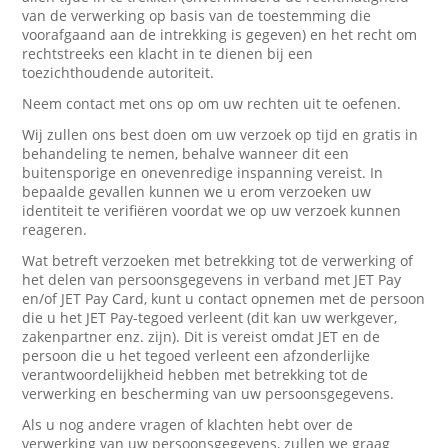
van de verwerking op basis van de toestemming die
voorafgaand aan de intrekking is gegeven) en het recht om
rechtstreeks een klacht in te dienen bij een
toezichthoudende autoriteit.
Neem contact met ons op om uw rechten uit te oefenen.
Wij zullen ons best doen om uw verzoek op tijd en gratis in
behandeling te nemen, behalve wanneer dit een
buitensporige en onevenredige inspanning vereist. In
bepaalde gevallen kunnen we u erom verzoeken uw
identiteit te verifiëren voordat we op uw verzoek kunnen
reageren.
Wat betreft verzoeken met betrekking tot de verwerking of
het delen van persoonsgegevens in verband met JET Pay
en/of JET Pay Card, kunt u contact opnemen met de persoon
die u het JET Pay-tegoed verleent (dit kan uw werkgever,
zakenpartner enz. zijn). Dit is vereist omdat JET en de
persoon die u het tegoed verleent een afzonderlijke
verantwoordelijkheid hebben met betrekking tot de
verwerking en bescherming van uw persoonsgegevens.
Als u nog andere vragen of klachten hebt over de
verwerking van uw persoonsgegevens, zullen we graag