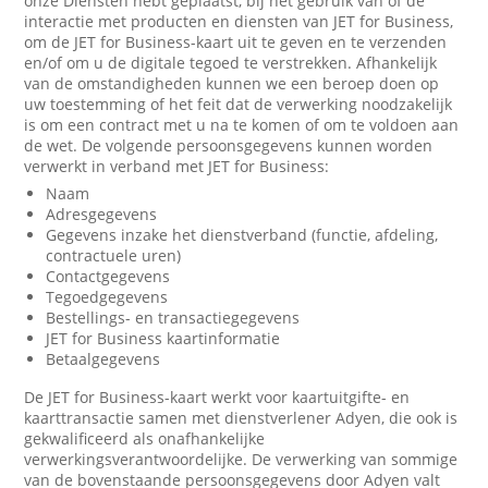
onze Diensten hebt geplaatst, bij het gebruik van of de
interactie met producten en diensten van JET for Business,
om de JET for Business-kaart uit te geven en te verzenden
en/of om u de digitale tegoed te verstrekken. Afhankelijk
van de omstandigheden kunnen we een beroep doen op
uw toestemming of het feit dat de verwerking noodzakelijk
is om een contract met u na te komen of om te voldoen aan
de wet. De volgende persoonsgegevens kunnen worden
verwerkt in verband met JET for Business:
Naam
Adresgegevens
Gegevens inzake het dienstverband (functie, afdeling,
contractuele uren)
Contactgegevens
Tegoedgegevens
Bestellings- en transactiegegevens
JET for Business kaartinformatie
Betaalgegevens
De JET for Business-kaart werkt voor kaartuitgifte- en
kaarttransactie samen met dienstverlener Adyen, die ook is
gekwalificeerd als onafhankelijke
verwerkingsverantwoordelijke. De verwerking van sommige
van de bovenstaande persoonsgegevens door Adyen valt