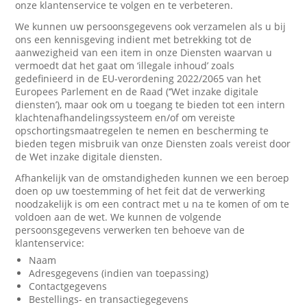
onze klantenservice te volgen en te verbeteren.
We kunnen uw persoonsgegevens ook verzamelen als u bij
ons een kennisgeving indient met betrekking tot de
aanwezigheid van een item in onze Diensten waarvan u
vermoedt dat het gaat om ‘illegale inhoud’ zoals
gedefinieerd in de EU-verordening 2022/2065 van het
Europees Parlement en de Raad (‘’Wet inzake digitale
diensten’), maar ook om u toegang te bieden tot een intern
klachtenafhandelingssysteem en/of om vereiste
opschortingsmaatregelen te nemen en bescherming te
bieden tegen misbruik van onze Diensten zoals vereist door
de Wet inzake digitale diensten.
Afhankelijk van de omstandigheden kunnen we een beroep
doen op uw toestemming of het feit dat de verwerking
noodzakelijk is om een contract met u na te komen of om te
voldoen aan de wet. We kunnen de volgende
persoonsgegevens verwerken ten behoeve van de
klantenservice:
Naam
Adresgegevens (indien van toepassing)
Contactgegevens
Bestellings- en transactiegegevens