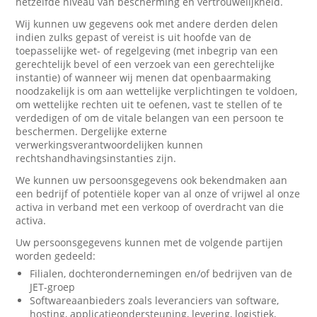
hetzelfde niveau van bescherming en vertrouwelijkheid.
Wij kunnen uw gegevens ook met andere derden delen
indien zulks gepast of vereist is uit hoofde van de
toepasselijke wet- of regelgeving (met inbegrip van een
gerechtelijk bevel of een verzoek van een gerechtelijke
instantie) of wanneer wij menen dat openbaarmaking
noodzakelijk is om aan wettelijke verplichtingen te voldoen,
om wettelijke rechten uit te oefenen, vast te stellen of te
verdedigen of om de vitale belangen van een persoon te
beschermen. Dergelijke externe
verwerkingsverantwoordelijken kunnen
rechtshandhavingsinstanties zijn.
We kunnen uw persoonsgegevens ook bekendmaken aan
een bedrijf of potentiële koper van al onze of vrijwel al onze
activa in verband met een verkoop of overdracht van die
activa.
Uw persoonsgegevens kunnen met de volgende partijen
worden gedeeld:
Filialen, dochterondernemingen en/of bedrijven van de
JET-groep
Softwareaanbieders zoals leveranciers van software,
hosting, applicatieondersteuning, levering, logistiek,