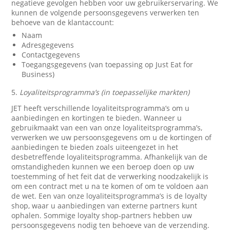
negatieve gevolgen hebben voor uw gebruikerservaring. We
kunnen de volgende persoonsgegevens verwerken ten
behoeve van de klantaccount:
Naam
Adresgegevens
Contactgegevens
Toegangsgegevens (van toepassing op Just Eat for
Business)
5.
Loyaliteitsprogramma’s (in toepasselijke markten)
JET heeft verschillende loyaliteitsprogramma’s om u
aanbiedingen en kortingen te bieden. Wanneer u
gebruikmaakt van een van onze loyaliteitsprogramma’s,
verwerken we uw persoonsgegevens om u de kortingen of
aanbiedingen te bieden zoals uiteengezet in het
desbetreffende loyaliteitsprogramma. Afhankelijk van de
omstandigheden kunnen we een beroep doen op uw
toestemming of het feit dat de verwerking noodzakelijk is
om een contract met u na te komen of om te voldoen aan
de wet. Een van onze loyaliteitsprogramma’s is de loyalty
shop, waar u aanbiedingen van externe partners kunt
ophalen. Sommige loyalty shop-partners hebben uw
persoonsgegevens nodig ten behoeve van de verzending.