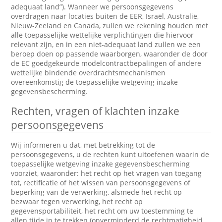
adequaat land”). Wanneer we persoonsgegevens
overdragen naar locaties buiten de EER, Israël, Australië,
Nieuw-Zeeland en Canada, zullen we rekening houden met
alle toepasselijke wettelijke verplichtingen die hiervoor
relevant zijn, en in een niet-adequaat land zullen we een
beroep doen op passende waarborgen, waaronder de door
de EC goedgekeurde modelcontractbepalingen of andere
wettelijke bindende overdrachtsmechanismen
overeenkomstig de toepasselijke wetgeving inzake
gegevensbescherming.
Rechten, vragen of klachten inzake
persoonsgegevens
Wij informeren u dat, met betrekking tot de
persoonsgegevens, u de rechten kunt uitoefenen waarin de
toepasselijke wetgeving inzake gegevensbescherming
voorziet, waaronder: het recht op het vragen van toegang
tot, rectificatie of het wissen van persoonsgegevens of
beperking van de verwerking, alsmede het recht op
bezwaar tegen verwerking, het recht op
gegevensportabiliteit, het recht om uw toestemming te
allen tijde in te trekken (onverminderd de rechtmatigheid