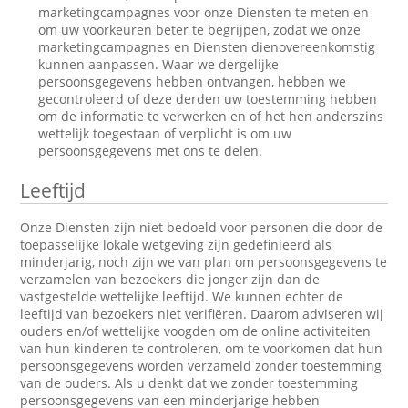
marketingcampagnes voor onze Diensten te meten en
om uw voorkeuren beter te begrijpen, zodat we onze
marketingcampagnes en Diensten dienovereenkomstig
kunnen aanpassen. Waar we dergelijke
persoonsgegevens hebben ontvangen, hebben we
gecontroleerd of deze derden uw toestemming hebben
om de informatie te verwerken en of het hen anderszins
wettelijk toegestaan of verplicht is om uw
persoonsgegevens met ons te delen.
Leeftijd
Onze Diensten zijn niet bedoeld voor personen die door de
toepasselijke lokale wetgeving zijn gedefinieerd als
minderjarig, noch zijn we van plan om persoonsgegevens te
verzamelen van bezoekers die jonger zijn dan de
vastgestelde wettelijke leeftijd. We kunnen echter de
leeftijd van bezoekers niet verifiëren. Daarom adviseren wij
ouders en/of wettelijke voogden om de online activiteiten
van hun kinderen te controleren, om te voorkomen dat hun
persoonsgegevens worden verzameld zonder toestemming
van de ouders. Als u denkt dat we zonder toestemming
persoonsgegevens van een minderjarige hebben