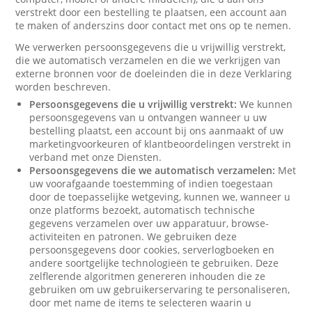
verstrekt door een bestelling te plaatsen, een account aan
te maken of anderszins door contact met ons op te nemen.
We verwerken persoonsgegevens die u vrijwillig verstrekt,
die we automatisch verzamelen en die we verkrijgen van
externe bronnen voor de doeleinden die in deze Verklaring
worden beschreven.
Persoonsgegevens die u vrijwillig verstrekt:
We kunnen
persoonsgegevens van u ontvangen wanneer u uw
bestelling plaatst, een account bij ons aanmaakt of uw
marketingvoorkeuren of klantbeoordelingen verstrekt in
verband met onze Diensten.
Persoonsgegevens die we automatisch verzamelen:
Met
uw voorafgaande toestemming of indien toegestaan
door de toepasselijke wetgeving, kunnen we, wanneer u
onze platforms bezoekt, automatisch technische
gegevens verzamelen over uw apparatuur, browse-
activiteiten en patronen. We gebruiken deze
persoonsgegevens door cookies, serverlogboeken en
andere soortgelijke technologieën te gebruiken. Deze
zelflerende algoritmen genereren inhouden die ze
gebruiken om uw gebruikerservaring te personaliseren,
door met name de items te selecteren waarin u