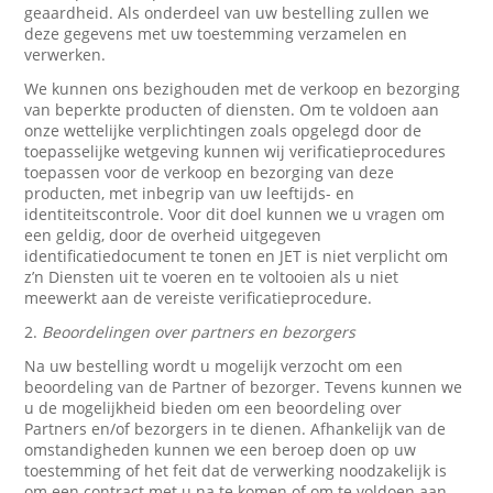
geaardheid. Als onderdeel van uw bestelling zullen we
deze gegevens met uw toestemming verzamelen en
verwerken.
We kunnen ons bezighouden met de verkoop en bezorging
van beperkte producten of diensten. Om te voldoen aan
onze wettelijke verplichtingen zoals opgelegd door de
toepasselijke wetgeving kunnen wij verificatieprocedures
toepassen voor de verkoop en bezorging van deze
producten, met inbegrip van uw leeftijds- en
identiteitscontrole. Voor dit doel kunnen we u vragen om
een geldig, door de overheid uitgegeven
identificatiedocument te tonen en JET is niet verplicht om
z’n Diensten uit te voeren en te voltooien als u niet
meewerkt aan de vereiste verificatieprocedure.
2.
Beoordelingen over partners en bezorgers
Na uw bestelling wordt u mogelijk verzocht om een
beoordeling van de Partner of bezorger. Tevens kunnen we
u de mogelijkheid bieden om een beoordeling over
Partners en/of bezorgers in te dienen. Afhankelijk van de
omstandigheden kunnen we een beroep doen op uw
toestemming of het feit dat de verwerking noodzakelijk is
om een contract met u na te komen of om te voldoen aan