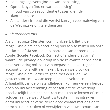
Betalingsgegevens (indien van toepassing)
Opmerkingen (indien van toepassing)
Inhoud van correspondentie tussen u en de
klantenservice
Alle andere inhoud die vereist kan zijn voor naleving van
de Wet inzake digitale diensten
4.
Klantenaccounts
Als u met onze Diensten communiceert, krijgt u de
mogelijkheid om een account bij ons aan te maken via onze
platforms of via sociale inlogportalen van derden (bijv.
Apple, Google, Facebook Connect of andere platforms)
waarbij de privacyverklaring van de relevante derde naast
deze Verklaring ook op u van toepassing is. Als u geen
account bij ons wilt aanmaken, bieden we u ook de
mogelijkheid om verder te gaan met een tijdelijke
gastaccount om uw aankoop bij ons te voltooien.
Afhankelijk van de omstandigheden kunnen we een beroep
doen op uw toestemming of het feit dat de verwerking
noodzakelijk is om een contract met u na te komen of om te
voldoen aan de wet. U kunt uw toestemming intrekken
en/of uw account verwijderen door contact met ons op te
nemen. Het intrekken of verwijderen van uw account kan