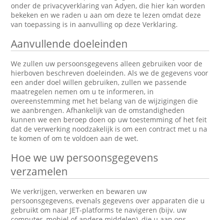
onder de privacyverklaring van Adyen, die hier kan worden
bekeken en we raden u aan om deze te lezen omdat deze
van toepassing is in aanvulling op deze Verklaring.
Aanvullende doeleinden
We zullen uw persoonsgegevens alleen gebruiken voor de
hierboven beschreven doeleinden. Als we de gegevens voor
een ander doel willen gebruiken, zullen we passende
maatregelen nemen om u te informeren, in
overeenstemming met het belang van de wijzigingen die
we aanbrengen. Afhankelijk van de omstandigheden
kunnen we een beroep doen op uw toestemming of het feit
dat de verwerking noodzakelijk is om een contract met u na
te komen of om te voldoen aan de wet.
Hoe we uw persoonsgegevens
verzamelen
We verkrijgen, verwerken en bewaren uw
persoonsgegevens, evenals gegevens over apparaten die u
gebruikt om naar JET-platforms te navigeren (bijv. uw
computer, mobiel of andere middelen), die u aan ons